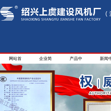
网站首
企业简
产品中
新闻
页
介
心
心